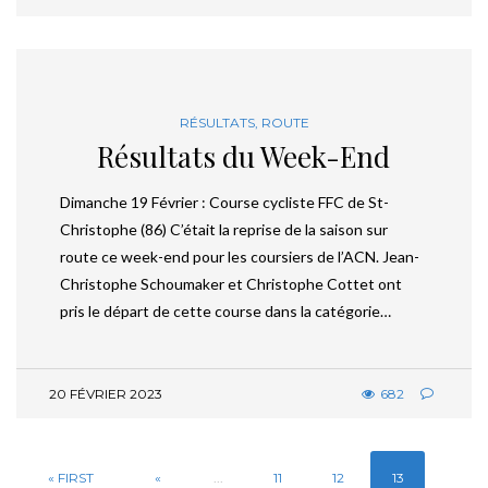
RÉSULTATS
,
ROUTE
Résultats du Week-End
Dimanche 19 Février : Course cycliste FFC de St-
Christophe (86) C’était la reprise de la saison sur
route ce week-end pour les coursiers de l’ACN. Jean-
Christophe Schoumaker et Christophe Cottet ont
pris le départ de cette course dans la catégorie…
20 FÉVRIER 2023
682
« FIRST
«
...
11
12
13