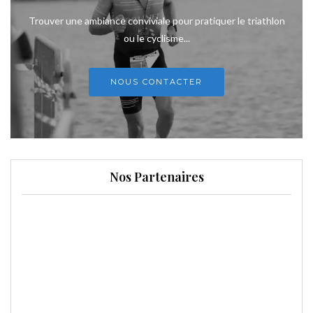
Trouver une ambiance conviviale pour pratiquer le triathlon
ou le cyclisme...
NOUS CONTACTER
Nos Partenaires