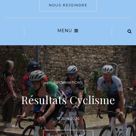
NOUS REJOINDRE
MENU
INFORMATIONS
Résultats Cyclisme
17 JUIN 2026
LIRE LA SUITE