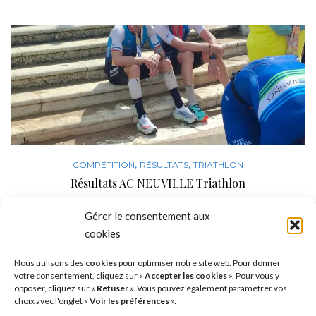
,
,
COMPÉTITION
RÉSULTATS
TRIATHLON
Résultats AC NEUVILLE Triathlon
21 MAI 2026
Gérer le consentement aux
cookies
Nous utilisons des
cookies
pour optimiser notre site web. Pour donner
votre consentement, cliquez sur «
Accepter les cookies
». Pour vous y
opposer, cliquez sur «
Refuser
». Vous pouvez également paramétrer vos
choix avec l'onglet «
Voir les préférences
».