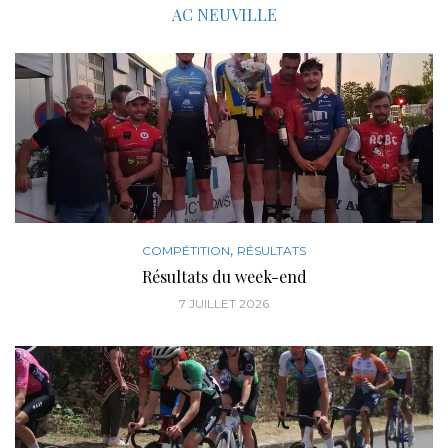
AC NEUVILLE
,
COMPÉTITION
RÉSULTATS
Résultats du week-end
7 JUILLET 2026