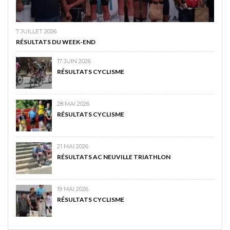
7 JUILLET 2026
RÉSULTATS DU WEEK-END
17 JUIN 2026
RÉSULTATS CYCLISME
28 MAI 2026
RÉSULTATS CYCLISME
21 MAI 2026
RÉSULTATS AC NEUVILLE TRIATHLON
19 MAI 2026
RÉSULTATS CYCLISME