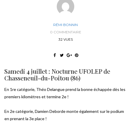
RÉMI BONNIN
0 COMMENTAIRE
32 VUES
Samedi 4 juillet : Nocturne UFOLEP de
Chasseneuil-du-Poitou (86)
En 1re catégorie, Théo Delangue prend la bonne échappée dès les
premiers kilomètres et termine 2e !
En 2e catégorie, Damien Deborde monte également sur le podium
en prenant la 3e place !