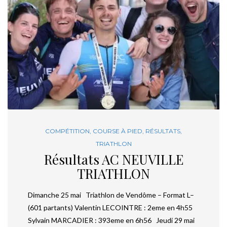
COMPÉTITION
,
COURSE À PIED
,
RÉSULTATS
,
TRIATHLON
Résultats AC NEUVILLE
TRIATHLON
Dimanche 25 mai Triathlon de Vendôme – Format L–
(601 partants) Valentin LECOINTRE : 2eme en 4h55
Sylvain MARCADIER : 393eme en 6h56 Jeudi 29 mai