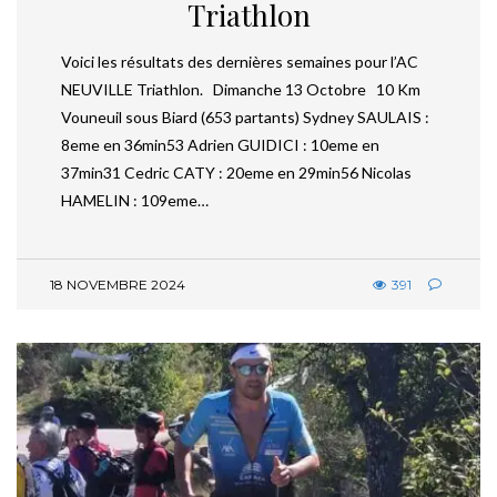
Triathlon
Voici les résultats des dernières semaines pour l’AC
NEUVILLE Triathlon. Dimanche 13 Octobre 10 Km
Vouneuil sous Biard (653 partants) Sydney SAULAIS :
8eme en 36min53 Adrien GUIDICI : 10eme en
37min31 Cedric CATY : 20eme en 29min56 Nicolas
HAMELIN : 109eme…
18 NOVEMBRE 2024
391