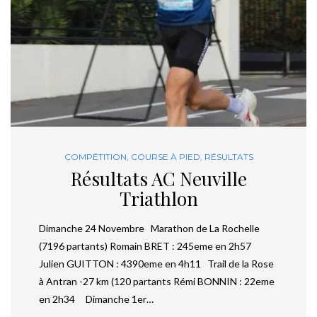
COMPÉTITION
,
COURSE À PIED
,
RÉSULTATS
Résultats AC Neuville
Triathlon
Dimanche 24 Novembre Marathon de La Rochelle
(7196 partants) Romain BRET : 245eme en 2h57
Julien GUITTON : 4390eme en 4h11 Trail de la Rose
à Antran -27 km (120 partants Rémi BONNIN : 22eme
en 2h34 Dimanche 1er…