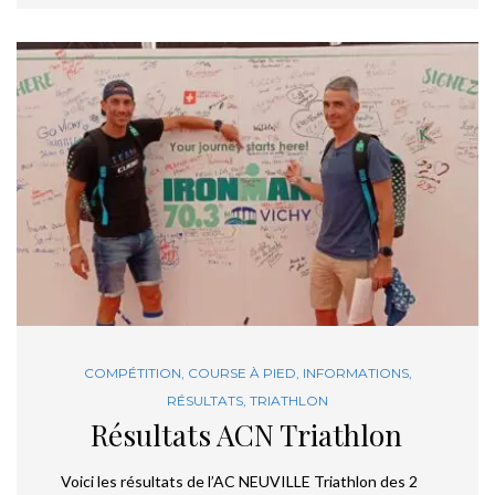
COMPÉTITION
,
COURSE À PIED
,
INFORMATIONS
,
RÉSULTATS
,
TRIATHLON
Résultats ACN Triathlon
Voici les résultats de l’AC NEUVILLE Triathlon des 2