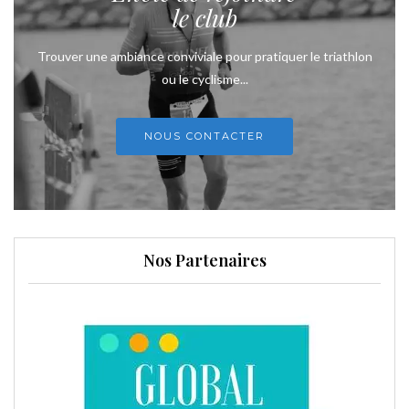
le club
Trouver une ambiance conviviale pour pratiquer le triathlon
ou le cyclisme...
NOUS CONTACTER
Nos Partenaires