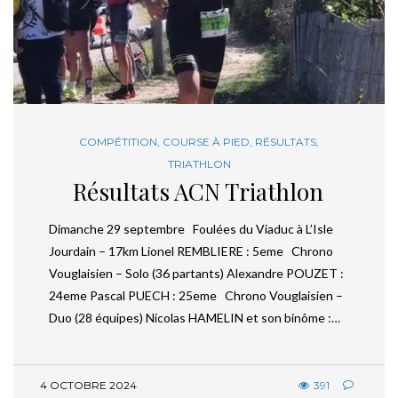
COMPÉTITION
,
COURSE À PIED
,
RÉSULTATS
,
TRIATHLON
Résultats ACN Triathlon
Dimanche 29 septembre Foulées du Viaduc à L’Isle
Jourdain – 17km Lionel REMBLIERE : 5eme Chrono
Vouglaisien – Solo (36 partants) Alexandre POUZET :
24eme Pascal PUECH : 25eme Chrono Vouglaisien –
Duo (28 équipes) Nicolas HAMELIN et son binôme :…
4 OCTOBRE 2024
391