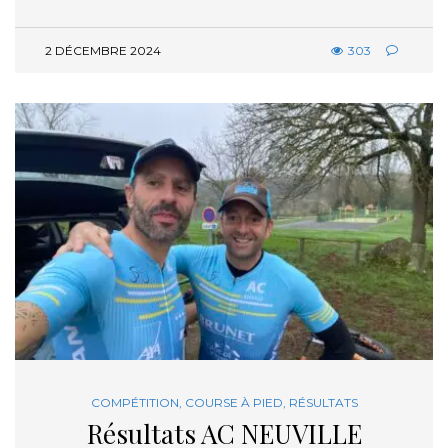
2 DÉCEMBRE 2024
303
COMPÉTITION
,
COURSE À PIED
,
RÉSULTATS
Résultats AC NEUVILLE