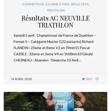
COMPÉTITION
,
COURSE À PIED
,
RÉSULTATS
,
TRIATHLON
Résultats AC NEUVILLE
TRIATHLON
Samedi 5 avril Championnat de France de Duathlon –
Format S – Catégorie Master (122 partants) Richard
FLANDIN : 23eme et 8eme V2 en 59min15 Pascal
CASSEZ : 32eme et 2eme V4 en 1h00min10 Gérald
CHESNEAU : Abandon Dimanche 13 Avril…
14 AVRIL 2025
203