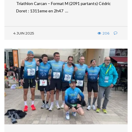
Triathlon Carcan – Format M (2091 partants) Cédric
Doret : 1311eme en 2h47 …
4 JUIN 2025
206