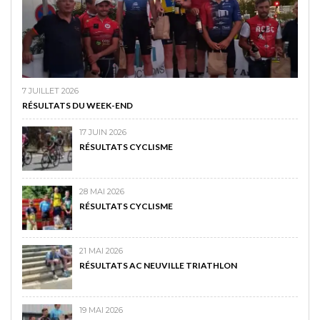
7 JUILLET 2026
RÉSULTATS DU WEEK-END
17 JUIN 2026
RÉSULTATS CYCLISME
28 MAI 2026
RÉSULTATS CYCLISME
21 MAI 2026
RÉSULTATS AC NEUVILLE TRIATHLON
19 MAI 2026