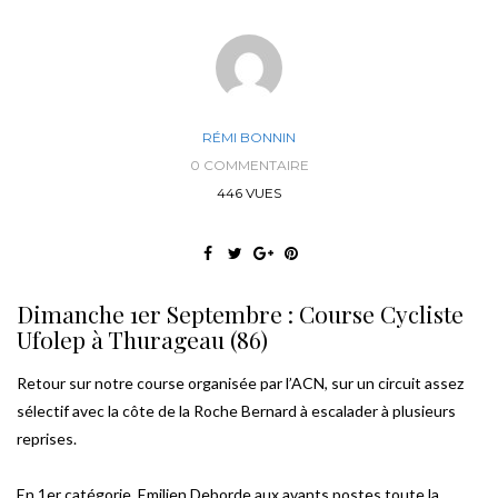
RÉMI BONNIN
0 COMMENTAIRE
446 VUES
Dimanche 1er Septembre : Course Cycliste
Ufolep à Thurageau (86)
Retour sur notre course organisée par l’ACN, sur un circuit assez
sélectif avec la côte de la Roche Bernard à escalader à plusieurs
reprises.
En 1er catégorie, Emilien Deborde aux avants postes toute la