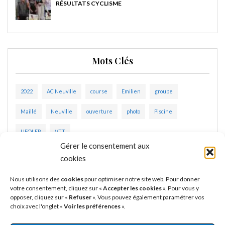
RÉSULTATS CYCLISME
Mots Clés
2022
AC Neuville
course
Emilien
groupe
Maillé
Neuville
ouverture
photo
Piscine
UFOLEP
VTT
Gérer le consentement aux
cookies
Nous utilisons des
cookies
pour optimiser notre site web. Pour donner
votre consentement, cliquez sur «
Accepter les cookies
». Pour vous y
opposer, cliquez sur «
Refuser
». Vous pouvez également paramétrer vos
choix avec l'onglet «
Voir les préférences
».