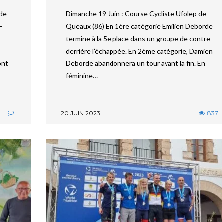
 de
Dimanche 19 Juin : Course Cycliste Ufolep de
-
Queaux (86) En 1ère catégorie Emilien Deborde
r
termine à la 5e place dans un groupe de contre
n
derrière l’échappée. En 2ème catégorie, Damien
ont
Deborde abandonnera un tour avant la fin. En
féminine…
8
20 JUIN 2023
837