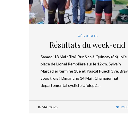
RÉSULTATS
Résultats du week-end
Samedi 13 Mai : Trail Run&co à Quincay (86) Jolie
place de Lionel Remblière sur le 12km, Sylvain
Marcadier termine 18e et Pascal Puech 39e. Brav
vous trois ! Dimanche 14 Mai : Championnat
départemental cycliste Ufolep à…
16 MAI 2023
106