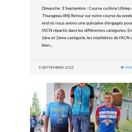
Dimanche 3 Septembre : Course cycliste Ufolep
Thurageau (86) Retour sur notre course du week
end où nous avions une quinzaine d’engagés pou
l’ACN répartis dans les différentes catégories. E
1ère et 2ème catégorie, les triathlètes de l’ACN 
bien…
5 SEPTEMBRE 2023
89