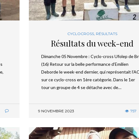
CYCLOCROSS
,
RÉSULTATS
Résultats du week-end
Dimanche 05 Novembre : Cyclo-cross Ufolep de Br
us
(16) Retour sur la belle performance d’Emilien
e,
Deborde le week-end dernier, qui représentait l’A
sur ce cyclo-cross en 1ère catégorie. Dans le 1er
tour un groupe de 4 se détache avec de…
1
9 NOVEMBRE 2023
757