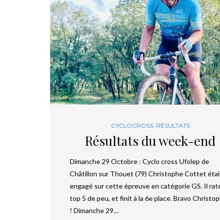
CYCLOCROSS
,
RÉSULTATS
Résultats du week-end
Dimanche 29 Octobre : Cyclo cross Ufolep de
Châtillon sur Thouet (79) Christophe Cottet étai
engagé sur cette épreuve en catégorie GS. Il rate
top 5 de peu, et finit à la 6e place. Bravo Christo
! Dimanche 29…