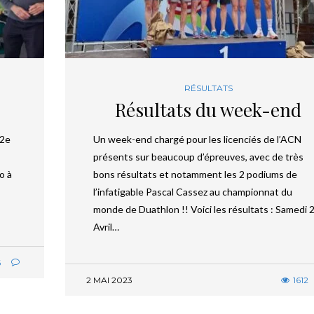
RÉSULTATS
Résultats du week-end
 2e
Un week-end chargé pour les licenciés de l’ACN
présents sur beaucoup d’épreuves, avec de très
o à
bons résultats et notamment les 2 podiums de
l’infatigable Pascal Cassez au championnat du
monde de Duathlon !! Voici les résultats : Samedi 
Avril…
6
2 MAI 2023
1612