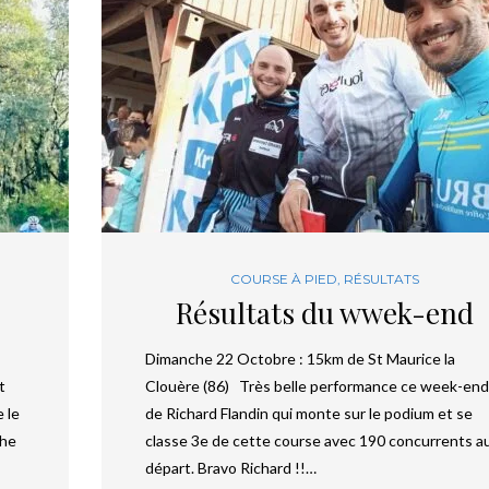
COURSE À PIED
,
RÉSULTATS
Résultats du wwek-end
Dimanche 22 Octobre : 15km de St Maurice la
t
Clouère (86) Très belle performance ce week-end
 le
de Richard Flandin qui monte sur le podium et se
phe
classe 3e de cette course avec 190 concurrents a
départ. Bravo Richard !!…