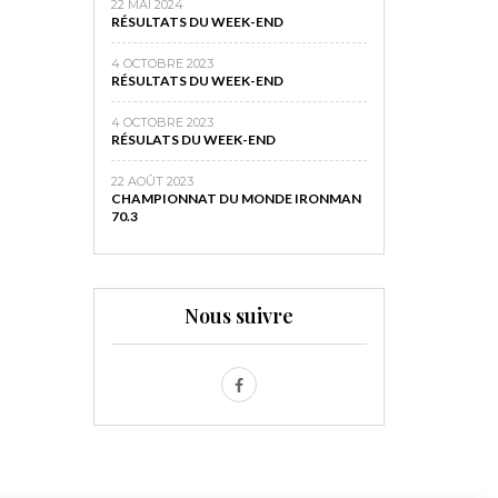
22 MAI 2024
RÉSULTATS DU WEEK-END
4 OCTOBRE 2023
RÉSULTATS DU WEEK-END
4 OCTOBRE 2023
RÉSULATS DU WEEK-END
22 AOÛT 2023
CHAMPIONNAT DU MONDE IRONMAN
70.3
Nous suivre