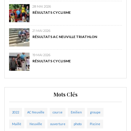
28 MAI 2026
RÉSULTATS CYCLISME
21 MAI 2026
RÉSULTATS AC NEUVILLE TRIATHLON
19 MAI 2026
RÉSULTATS CYCLISME
Mots Clés
2022
AC Neuville
course
Emilien
groupe
Maillé
Neuville
ouverture
photo
Piscine