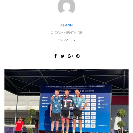
ADMIN
0 COMMENTAIRE
526 VUES