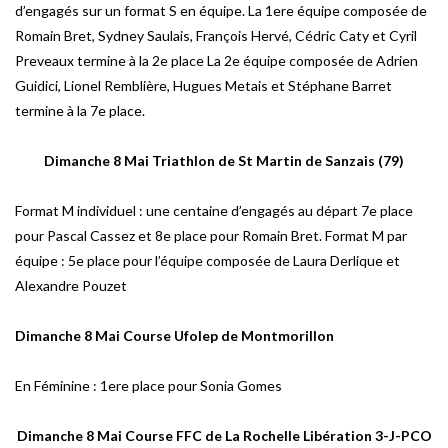
d’engagés sur un format S en équipe. La 1ere équipe composée de
Romain Bret, Sydney Saulais, François Hervé, Cédric Caty et Cyril
Preveaux termine à la 2e place La 2e équipe composée de Adrien
Guidici, Lionel Remblière, Hugues Metais et Stéphane Barret
termine à la 7e place.
Dimanche 8 Mai Triathlon de St Martin de Sanzais (79)
Format M individuel : une centaine d’engagés au départ 7e place
pour Pascal Cassez et 8e place pour Romain Bret. Format M par
équipe : 5e place pour l’équipe composée de Laura Derlique et
Alexandre Pouzet
Dimanche 8 Mai Course Ufolep de Montmorillon
En Féminine : 1ere place pour Sonia Gomes
Dimanche 8 Mai Course FFC de La Rochelle Libération 3-J-PCO