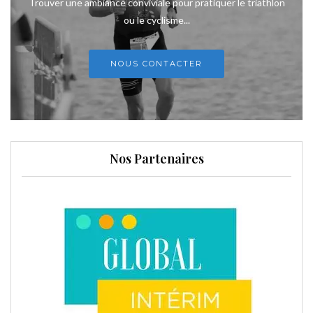
Trouver une ambiance conviviale pour pratiquer le triathlon
ou le cyclisme...
NOUS CONTACTER
Nos Partenaires